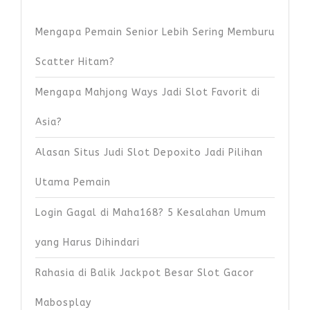
Mengapa Pemain Senior Lebih Sering Memburu
Scatter Hitam?
Mengapa Mahjong Ways Jadi Slot Favorit di
Asia?
Alasan Situs Judi Slot Depoxito Jadi Pilihan
Utama Pemain
Login Gagal di Maha168? 5 Kesalahan Umum
yang Harus Dihindari
Rahasia di Balik Jackpot Besar Slot Gacor
Mabosplay