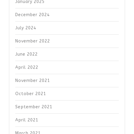
January 2025
December 2024
July 2024
November 2022
June 2022
April 2022
November 2021
October 2021
September 2021
April 2021
March 2021