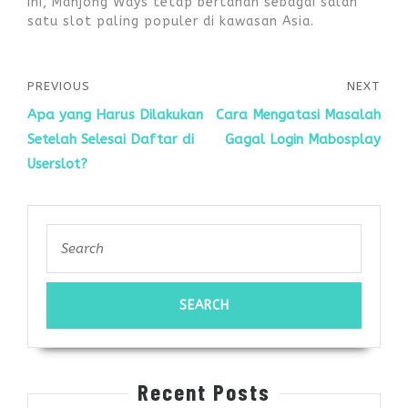
ini, Mahjong Ways tetap bertahan sebagai salah
satu slot paling populer di kawasan Asia.
PREVIOUS
NEXT
Apa yang Harus Dilakukan
Cara Mengatasi Masalah
Setelah Selesai Daftar di
Gagal Login Mabosplay
Userslot?
Recent Posts