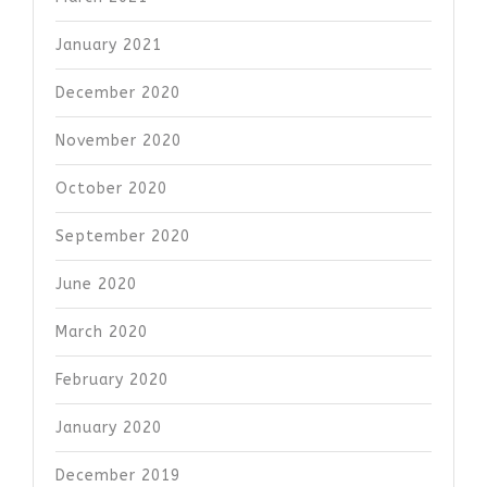
January 2021
December 2020
November 2020
October 2020
September 2020
June 2020
March 2020
February 2020
January 2020
December 2019