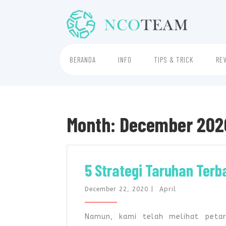
BERANDA
INFO
TIPS & TRICK
RE
Month:
December 202
5 Strategi Taruhan Ter
December 22, 2020
|
April
Namun, kami telah melihat peta