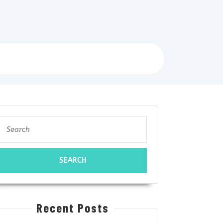
Recent Posts