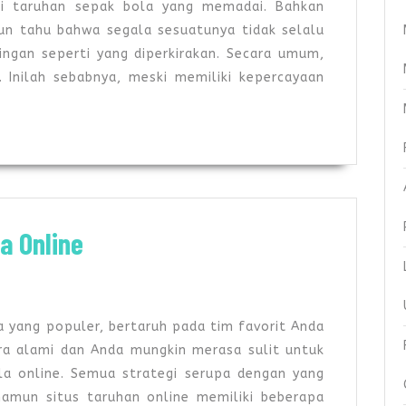
gi taruhan sepak bola yang memadai. Bahkan
un tahu bahwa segala sesuatunya tidak selalu
ingan seperti yang diperkirakan. Secara umum,
. Inilah sebabnya, meski memiliki kepercayaan
a Online
 yang populer, bertaruh pada tim favorit Anda
ra alami dan Anda mungkin merasa sulit untuk
la online. Semua strategi serupa dengan yang
namun situs taruhan online memiliki beberapa