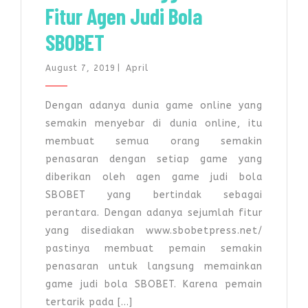
Fitur Agen Judi Bola
SBOBET
August 7, 2019
|
April
Dengan adanya dunia game online yang
semakin menyebar di dunia online, itu
membuat semua orang semakin
penasaran dengan setiap game yang
diberikan oleh agen game judi bola
SBOBET yang bertindak sebagai
perantara. Dengan adanya sejumlah fitur
yang disediakan www.sbobetpress.net/
pastinya membuat pemain semakin
penasaran untuk langsung memainkan
game judi bola SBOBET. Karena pemain
tertarik pada […]