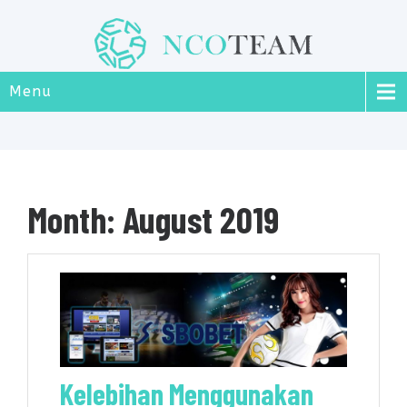
Menu
Month:
August 2019
Kelebihan Menggunakan