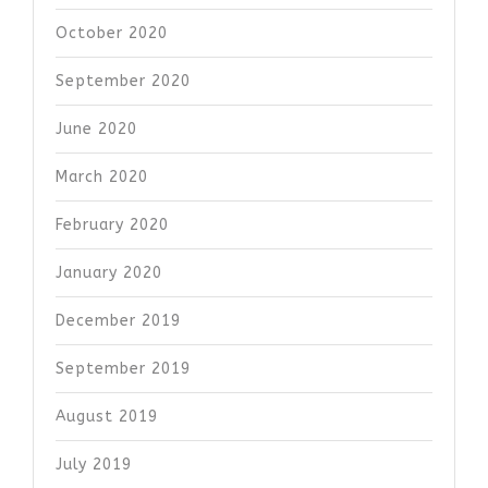
October 2020
September 2020
June 2020
March 2020
February 2020
January 2020
December 2019
September 2019
August 2019
July 2019