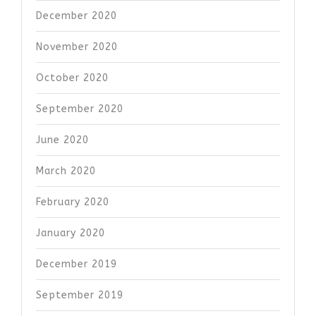
December 2020
November 2020
October 2020
September 2020
June 2020
March 2020
February 2020
January 2020
December 2019
September 2019