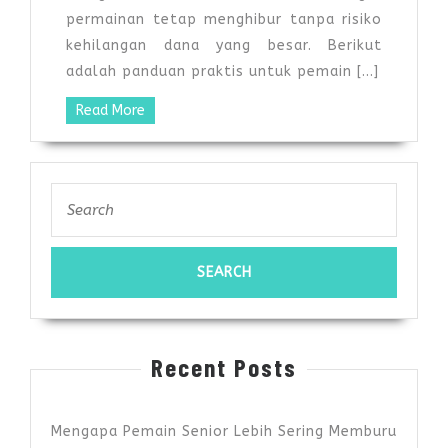
permainan tetap menghibur tanpa risiko
kehilangan dana yang besar. Berikut
adalah panduan praktis untuk pemain […]
Read More
Recent Posts
Mengapa Pemain Senior Lebih Sering Memburu