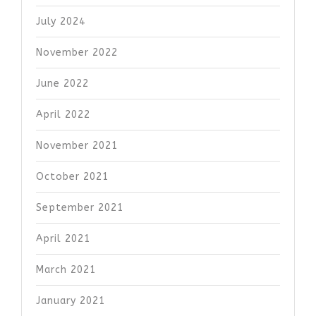
July 2024
November 2022
June 2022
April 2022
November 2021
October 2021
September 2021
April 2021
March 2021
January 2021