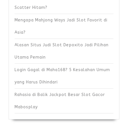
Scatter Hitam?
Mengapa Mahjong Ways Jadi Slot Favorit di
Asia?
Alasan Situs Judi Slot Depoxito Jadi Pilihan
Utama Pemain
Login Gagal di Maha168? 5 Kesalahan Umum
yang Harus Dihindari
Rahasia di Balik Jackpot Besar Slot Gacor
Mabosplay