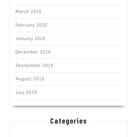
March 2020
February 2020
January 2020
December 2019
September 2019
August 2019
July 2019
Categories