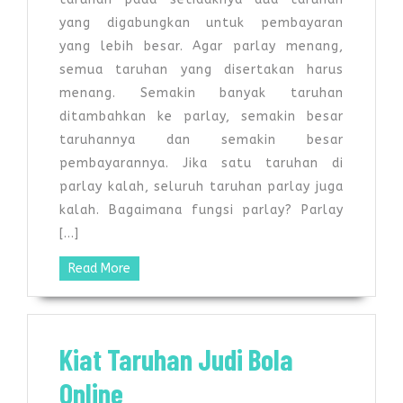
yang digabungkan untuk pembayaran
yang lebih besar. Agar parlay menang,
semua taruhan yang disertakan harus
menang. Semakin banyak taruhan
ditambahkan ke parlay, semakin besar
taruhannya dan semakin besar
pembayarannya. Jika satu taruhan di
parlay kalah, seluruh taruhan parlay juga
kalah. Bagaimana fungsi parlay? Parlay
[…]
Read More
Kiat Taruhan Judi Bola
Online