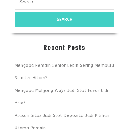
Recent Posts
Mengapa Pemain Senior Lebih Sering Memburu
Scatter Hitam?
Mengapa Mahjong Ways Jadi Slot Favorit di
Asia?
Alasan Situs Judi Slot Depoxito Jadi Pilihan
Utama Pemain