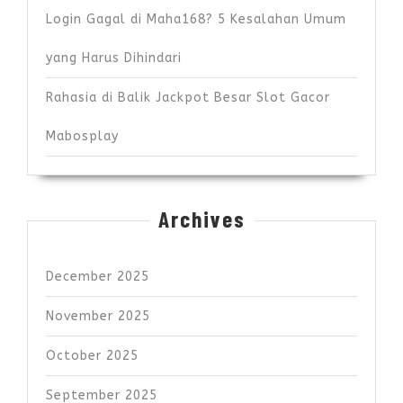
Login Gagal di Maha168? 5 Kesalahan Umum
yang Harus Dihindari
Rahasia di Balik Jackpot Besar Slot Gacor
Mabosplay
Archives
December 2025
November 2025
October 2025
September 2025