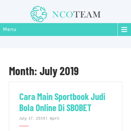
Menu
Month:
July 2019
Cara Main Sportbook Judi
Bola Online Di SBOBET
July 17, 2019
|
April