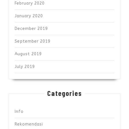
February 2020
January 2020
December 2019
September 2019
August 2019
July 2019
Categories
Info
Rekomendasi