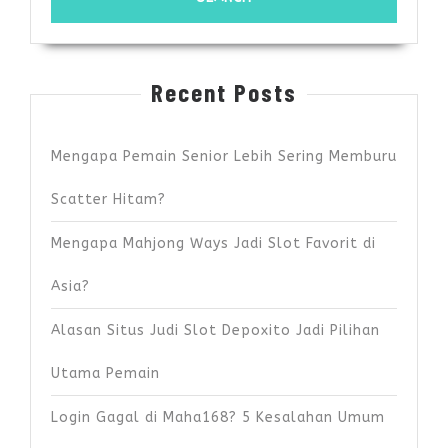
Recent Posts
Mengapa Pemain Senior Lebih Sering Memburu
Scatter Hitam?
Mengapa Mahjong Ways Jadi Slot Favorit di
Asia?
Alasan Situs Judi Slot Depoxito Jadi Pilihan
Utama Pemain
Login Gagal di Maha168? 5 Kesalahan Umum