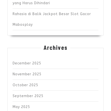
yang Harus Dihindari
Rahasia di Balik Jackpot Besar Slot Gacor
Mabosplay
Archives
December 2025
November 2025
October 2025
September 2025
May 2025