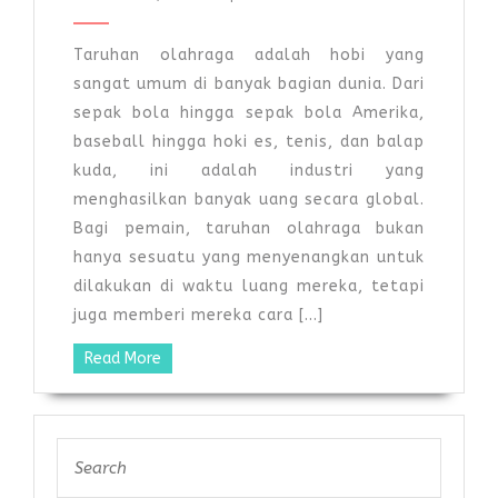
Taruhan olahraga adalah hobi yang
sangat umum di banyak bagian dunia. Dari
sepak bola hingga sepak bola Amerika,
baseball hingga hoki es, tenis, dan balap
kuda, ini adalah industri yang
menghasilkan banyak uang secara global.
Bagi pemain, taruhan olahraga bukan
hanya sesuatu yang menyenangkan untuk
dilakukan di waktu luang mereka, tetapi
juga memberi mereka cara […]
Read More