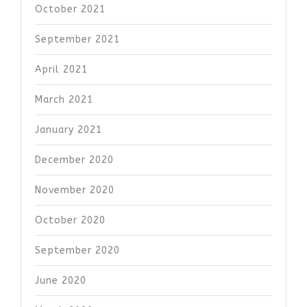
October 2021
September 2021
April 2021
March 2021
January 2021
December 2020
November 2020
October 2020
September 2020
June 2020