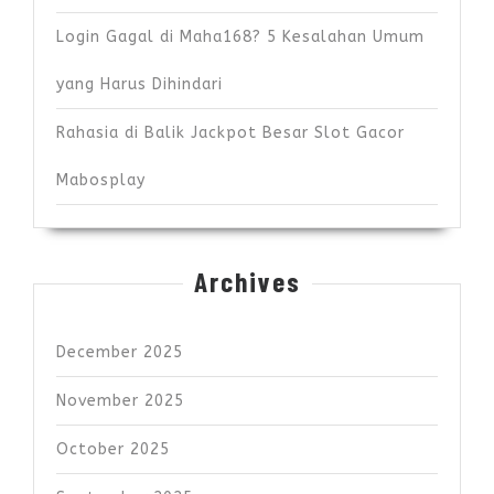
Login Gagal di Maha168? 5 Kesalahan Umum
yang Harus Dihindari
Rahasia di Balik Jackpot Besar Slot Gacor
Mabosplay
Archives
December 2025
November 2025
October 2025