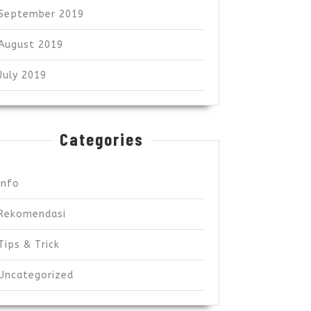
September 2019
August 2019
July 2019
Categories
Info
Rekomendasi
Tips & Trick
Uncategorized