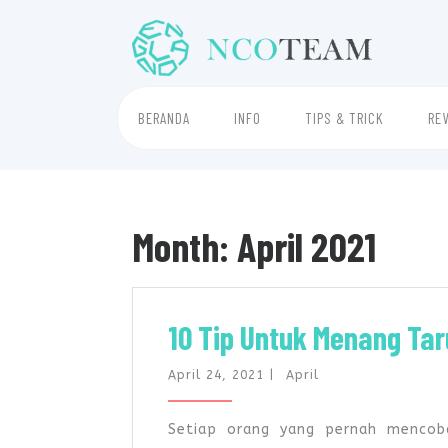
BERANDA
INFO
TIPS & TRICK
RE
Month:
April 2021
10 Tip Untuk Menang Tar
April 24, 2021
|
April
Setiap orang yang pernah mencoba