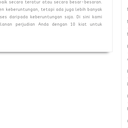
ik secara teratur atau secara besar-besaran.
n keberuntungan, tetapi ada juga lebih banyak
es daripada keberuntungan saja. Di sini kami
anan perjudian Anda dengan 10 kiat untuk