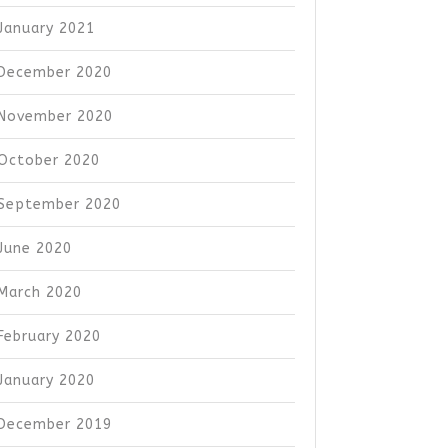
January 2021
December 2020
November 2020
October 2020
September 2020
June 2020
March 2020
February 2020
January 2020
December 2019