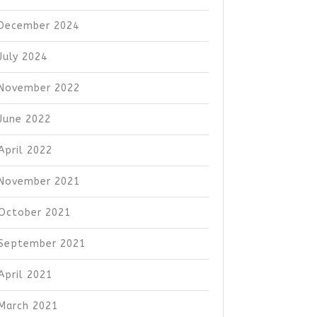
December 2024
July 2024
November 2022
June 2022
April 2022
November 2021
October 2021
September 2021
April 2021
March 2021