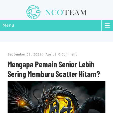
Menu
September 19, 2025
|
April
|
0 Comment
Mengapa Pemain Senior Lebih
Sering Memburu Scatter Hitam?