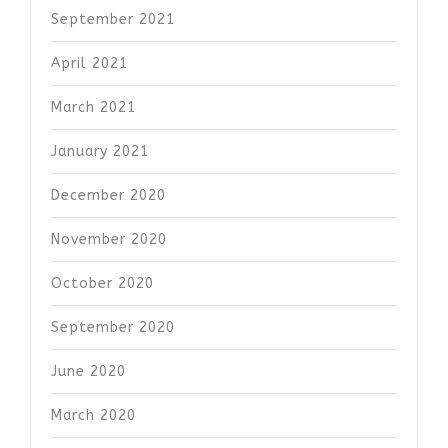
September 2021
April 2021
March 2021
January 2021
December 2020
November 2020
October 2020
September 2020
June 2020
March 2020