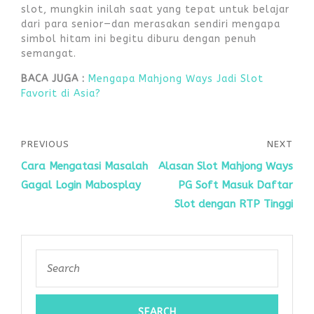
slot, mungkin inilah saat yang tepat untuk belajar
dari para senior—dan merasakan sendiri mengapa
simbol hitam ini begitu diburu dengan penuh
semangat.
BACA JUGA :
Mengapa Mahjong Ways Jadi Slot
Favorit di Asia?
PREVIOUS
NEXT
Cara Mengatasi Masalah
Alasan Slot Mahjong Ways
Gagal Login Mabosplay
PG Soft Masuk Daftar
Slot dengan RTP Tinggi