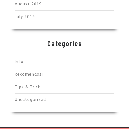
August 2019
July 2019
Categories
Info
Rekomendasi
Tips & Trick
Uncategorized