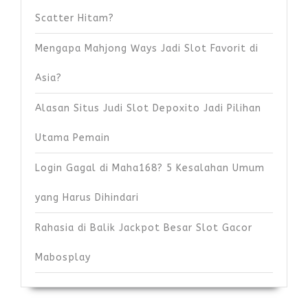
Scatter Hitam?
Mengapa Mahjong Ways Jadi Slot Favorit di
Asia?
Alasan Situs Judi Slot Depoxito Jadi Pilihan
Utama Pemain
Login Gagal di Maha168? 5 Kesalahan Umum
yang Harus Dihindari
Rahasia di Balik Jackpot Besar Slot Gacor
Mabosplay