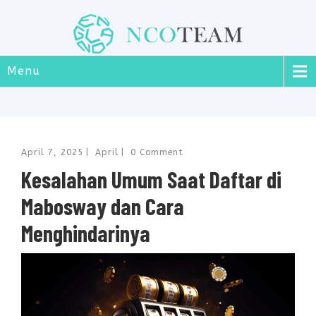
Menu
April 7, 2025
|
April
|
0 Comment
Kesalahan Umum Saat Daftar di
Mabosway dan Cara
Menghindarinya