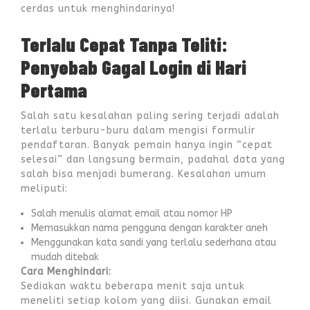
cerdas untuk menghindarinya!
Terlalu Cepat Tanpa Teliti:
Penyebab Gagal Login di Hari
Pertama
Salah satu kesalahan paling sering terjadi adalah
terlalu terburu-buru dalam mengisi formulir
pendaftaran. Banyak pemain hanya ingin “cepat
selesai” dan langsung bermain, padahal data yang
salah bisa menjadi bumerang. Kesalahan umum
meliputi:
Salah menulis alamat email atau nomor HP
Memasukkan nama pengguna dengan karakter aneh
Menggunakan kata sandi yang terlalu sederhana atau
mudah ditebak
Cara Menghindari:
Sediakan waktu beberapa menit saja untuk
meneliti setiap kolom yang diisi. Gunakan email