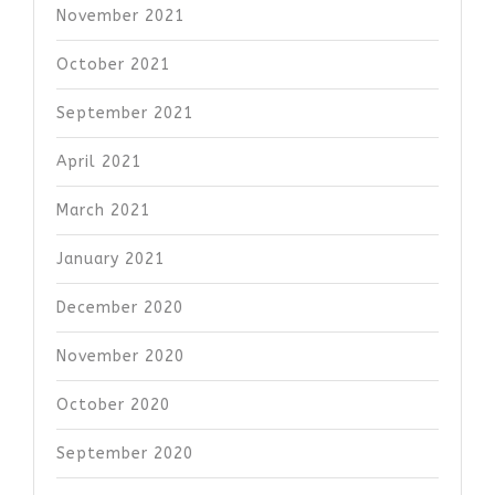
November 2021
October 2021
September 2021
April 2021
March 2021
January 2021
December 2020
November 2020
October 2020
September 2020