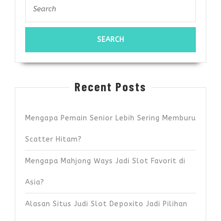
Recent Posts
Mengapa Pemain Senior Lebih Sering Memburu
Scatter Hitam?
Mengapa Mahjong Ways Jadi Slot Favorit di
Asia?
Alasan Situs Judi Slot Depoxito Jadi Pilihan