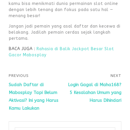
kamu bisa menikmati dunia permainan slot online
dengan lebih tenang dan fokus pada satu hal —
menang besar!
Jangan jadi pemain yang asal daftar dan kecewa di
belakang. Jadilah pemain cerdas sejak langkah
pertama.
BACA JUGA :
Rahasia di Balik Jackpot Besar Slot
Gacor Mabosplay
PREVIOUS
NEXT
Sudah Daftar di
Login Gagal di Maha168?
Mabosplay Tapi Belum
5 Kesalahan Umum yang
Aktivasi? Ini yang Harus
Harus Dihindari
Kamu Lakukan