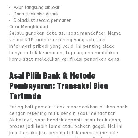
Akun langsung diblokir
Dana tidak bisa ditarik
Diblacklist secara permanen
Cara Menghindari:
Selalu gunakan data asli saat mendaftar. Nama
sesuai KTP, nomor rekening yang sah, dan
informasi pribadi yang valid. Ini penting tidak
hanya untuk keamanan, tapi juga memudahkan
kamu saat melakukan verifikasi penarikan dana.
Asal Pilih Bank & Metode
Pembayaran: Transaksi Bisa
Tertunda
Sering kali pemain tidak mencocokkan pilihan bank
dengan rekening milik sendiri saat mendaftar.
Akibatnya, saat hendak deposit atau tarik dana,
proses jadi lebih lama atau bahkan gagal. Hal ini
juga berlaku jika pemain tidak memilih metode